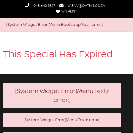
043 642 1527
JAENV@DATNIS.CO.ZA
WISHLIST
Datnis Nissan
[System Widget Error(Menu.BootstrapNav): error:]
This Special Has Expired.
[System Widget Error(Menu.Text):
error:]
[System Widget Error(Menu.Text): error:]